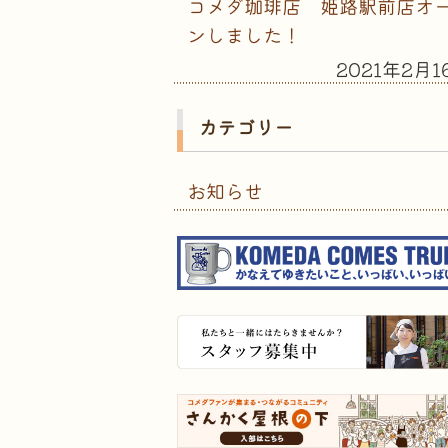
コメダ珈琲店 姫路駅前店オ
ンしました！
2021年2月1
カテゴリー
お知らせ