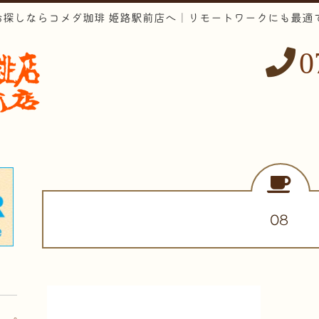
お探しならコメダ珈琲 姫路駅前店へ｜リモートワークにも最適
0
08