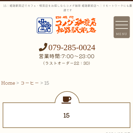
15｜姫路駅周辺でカフェ・喫茶店をお探しならコメダ珈琲 姫路駅前店へ｜リモートワークにも最
適です
MENU
079-285-0024
営業時間:7:00〜23:00
（ラストオーダー22：30）
Home
>
コーヒー
>
15
15