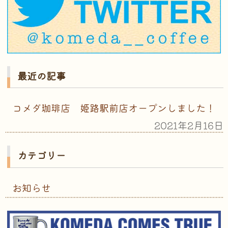
最近の記事
コメダ珈琲店 姫路駅前店オープンしました！
2021年2月16日
カテゴリー
お知らせ