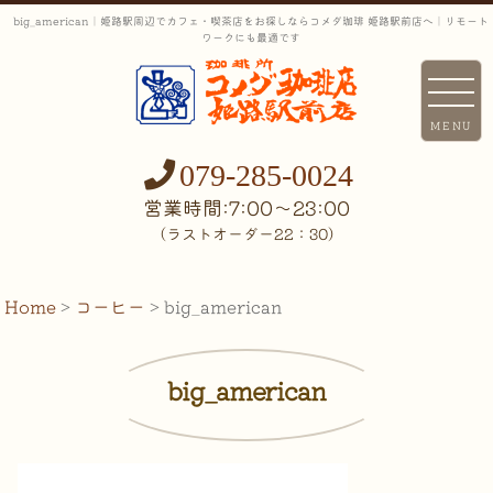
big_american｜姫路駅周辺でカフェ・喫茶店をお探しならコメダ珈琲 姫路駅前店へ｜リモート
ワークにも最適です
MENU
079-285-0024
営業時間:7:00〜23:00
（ラストオーダー22：30）
Home
>
コーヒー
>
big_american
big_american