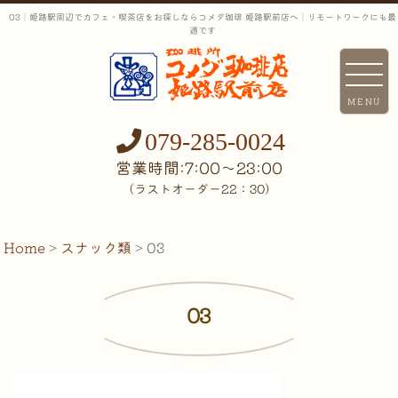
03｜姫路駅周辺でカフェ・喫茶店をお探しならコメダ珈琲 姫路駅前店へ｜リモートワークにも最
適です
MENU
079-285-0024
営業時間:7:00〜23:00
（ラストオーダー22：30）
Home
>
スナック類
>
03
03