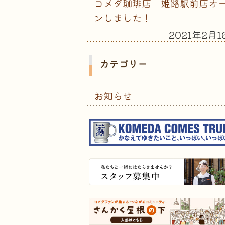
コメダ珈琲店 姫路駅前店オ
ンしました！
2021年2月1
カテゴリー
お知らせ