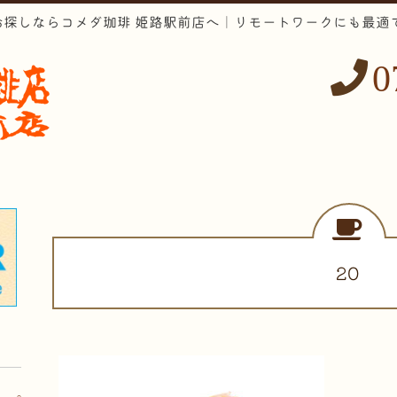
お探しならコメダ珈琲 姫路駅前店へ｜リモートワークにも最適
0
20