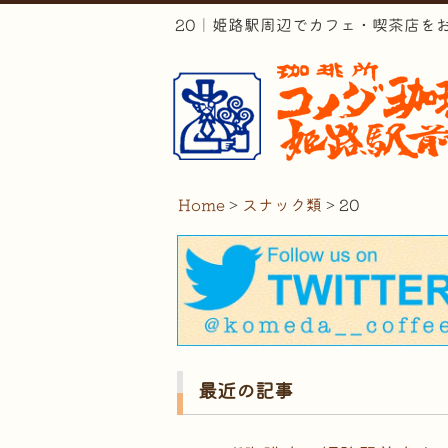
20｜姫路駅周辺でカフェ・喫茶店を
Home
>
スナック類
>
20
最近の記事