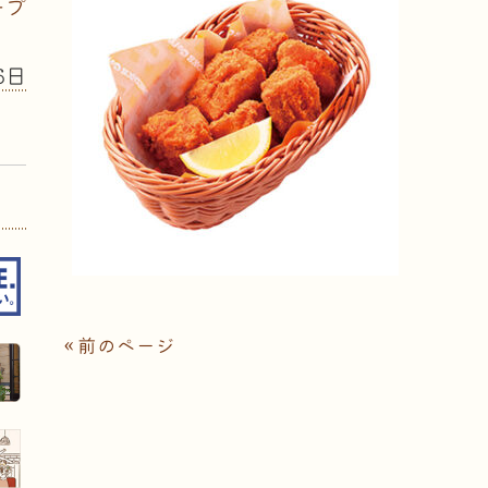
ープ
6日
« 前のページ