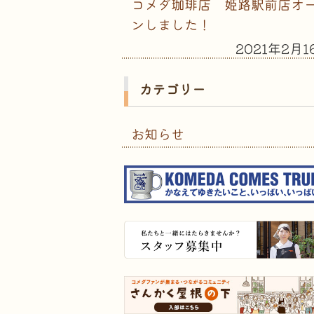
コメダ珈琲店 姫路駅前店オ
ンしました！
2021年2月1
カテゴリー
お知らせ