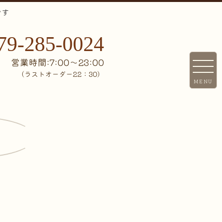
です
79-285-0024
営業時間:7:00〜23:00
（ラストオーダー22：30）
MENU