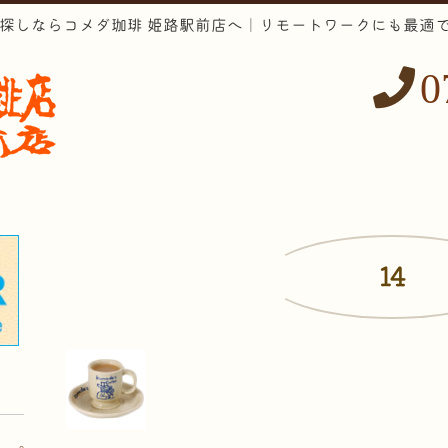
お探しならコメダ珈琲 姫路駅前店へ｜リモートワークにも最適
0
14