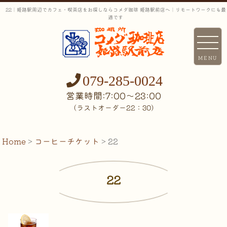
22｜姫路駅周辺でカフェ・喫茶店をお探しならコメダ珈琲 姫路駅前店へ｜リモートワークにも最
適です
MENU
079-285-0024
営業時間:7:00〜23:00
（ラストオーダー22：30）
Home
>
コーヒーチケット
>
22
22